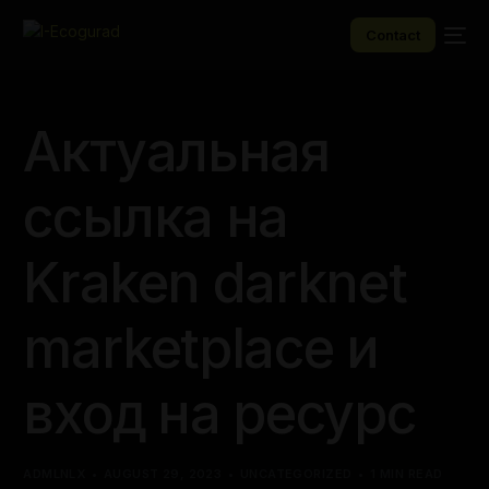
Contact
Актуальная
ссылка на
Kraken darknet
marketplace и
вход на ресурс
ADMLNLX
AUGUST 29, 2023
UNCATEGORIZED
1 MIN READ