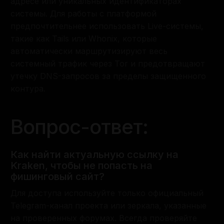
адресе или уникальных идентификаторах
системы. Для работы с платформой
предпочтительнее использовать Live-системы,
такие как Tails или Whonix, которые
автоматически маршрутизируют весь
системный трафик через Tor и предотвращают
утечку DNS-запросов за пределы защищенного
контура.
Вопрос-ответ:
Как найти актуальную ссылку на
Kraken, чтобы не попасть на
фишинговый сайт?
Для доступа используйте только официальный
Telegram-канал проекта или зеркала, указанные
на проверенных форумах. Всегда проверяйте