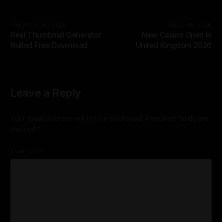
PREVIOUS ARTICLE
NEXT ARTICLE
Real Thumbnail Generator
New Casino Open In
Nulled Free Download
United Kingdom 2026
Leave a Reply
Your email address will not be published.
Required fields are
marked
*
Comment
*