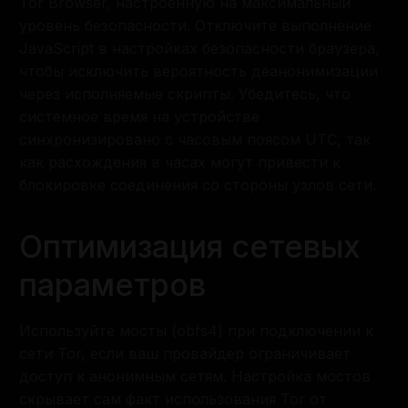
Tor Browser, настроенную на максимальный
уровень безопасности. Отключите выполнение
JavaScript в настройках безопасности браузера,
чтобы исключить вероятность деанонимизации
через исполняемые скрипты. Убедитесь, что
системное время на устройстве
синхронизировано с часовым поясом UTC, так
как расхождения в часах могут привести к
блокировке соединения со стороны узлов сети.
Оптимизация сетевых
параметров
Используйте мосты (obfs4) при подключении к
сети Tor, если ваш провайдер ограничивает
доступ к анонимным сетям. Настройка мостов
скрывает сам факт использования Tor от